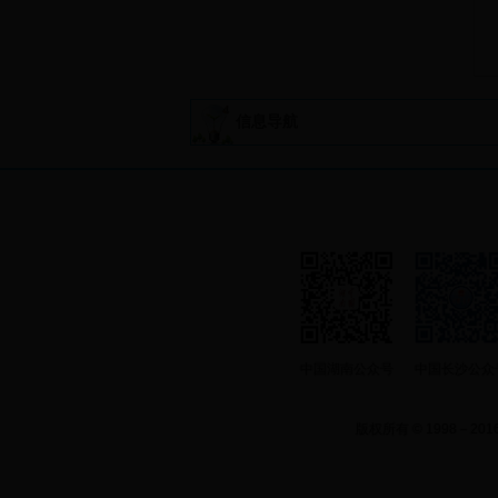
信息导航
中国湖南公众号
中国长沙公众
版权所有 © 1998－2016 ww