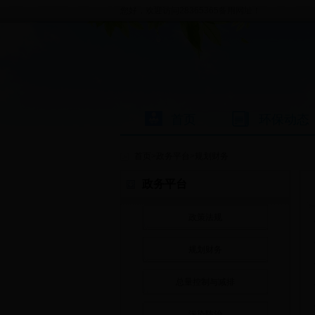
您好，欢迎访问28365365备用网址！
首页
环保动态
首页
>
政务平台
>
规划财务
政务平台
政策法规
规划财务
总量控制与减排
污染防治