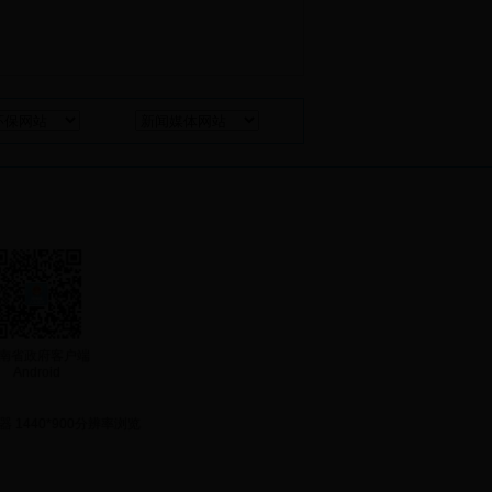
南省政府客户端
Android
器 1440*900分辨率浏览