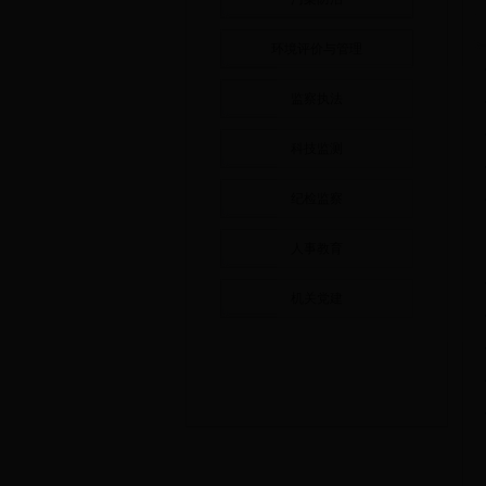
环境评价与管理
监察执法
科技监测
纪检监察
人事教育
机关党建