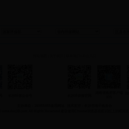
网站地图
|
关于我们
|
联系我们
|
后台入口
湖南省政府客户端
湖
号
长沙环保公众号
长沙环保微官网
IOS
主办单位：28365365备用网址 技术支持：长沙市电子政务办
w.doc39.com. All Rights Reserved
建议使用Chrome浏览器或IE10以上的IE浏览