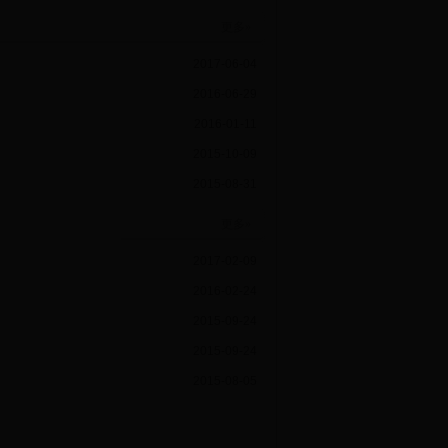
更多»
2017-06-04
2016-06-29
2016-01-11
2015-10-09
2015-08-31
更多»
2017-02-09
2016-02-24
2015-09-24
2015-09-24
2015-08-05