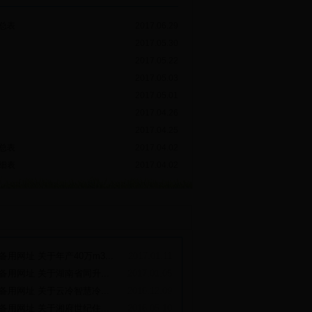
汇总表
2017.06.29
2017.05.30
长沙市4季度重点监控企业污
2017.05.22
4季度废气11.14-11.22
2017.05.03
4季度废水上报11.2
2017.05.01
4季度重金属10.18-10.19
2017.04.26
2017.04.25
汇总表
2017.04.02
明细表
2017.04.02
65备用网址 关于年产40万m3...
2017.01.11
65备用网址 关于湖南省同升...
2017.01.05
65备用网址 关于云冷智慧冷...
2016.12.09
65备用网址 关于湘府世纪住...
2016.05.10