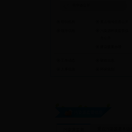
依申请公开
组织机构
重点领域信息公开
领导信息
污染源环境监管信
息公开
建议提案办理
工作动态
财政信息
人事信息
环保规划
污染源监管信息
重点污染源基本信
污染源监测