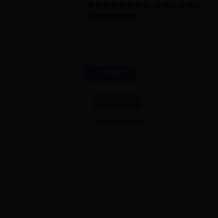
办件查询
流水号查询