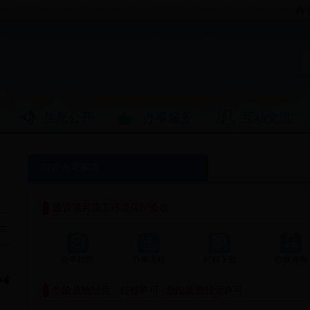
信息公开
办事服务
互动交流
行政许可事项
建设项目竣工环境保护验收
办事指南
办事流程
材料下载
在线咨询
危险废物经营、转移许可--危险废物经营许可