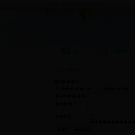
您好，欢迎访问28365365备用网址！
首页
环保动态
首页
>
办事服务