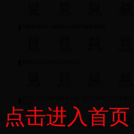
办事指南
办事流程
材料下载
在线咨询
危险废物经营、转移许可--转移危险废物审批
办事指南
办事流程
材料下载
在线咨询
废弃电器电子产品处理资格许可
办事指南
办事流程
材料下载
在线咨询
建设项目环境影响报告书（表）审批（含建设项目发生重大
审核）
点击进入首页
办事指南
办事流程
材料下载
在线咨询