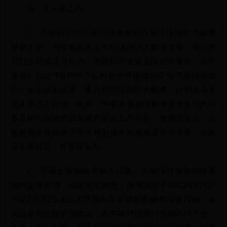
五、下一步工作。
1、市政府和市环保局联合组织开展环境保护大检查
督查工作。为全面推进全市环境保护大检查工作，依法严
厉打击环境违法行为，市政府督查室会同市环委办（市环
保局）拟定于8月中下旬对全市环境保护工作开展情况进
行一次全面的督查，重点对环境保护大检查、计划执法及
相关重点工作进行检查，并要求督查组要将督查发现的问
题及时向当地政府反馈并提出工作意见。督查结束后，市
政府督查室和市环委办将形成专题督查通报呈市委、市政
府主要领导，并通报全市。
2、开展全市危险废物大排查。为加强对我市危险废
物的监督管理，消除安全隐患，我局决定于2015年8月17
日至8月30日在全市范围内开展危险废物大排查行动。本
次排查按分级管理模式，由各级环保部门对辖区内产生、