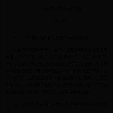
环境保护大检查工作简报
（第八期）
一、 2015年环境保护大检查工作开展情况。
截至2015年8月18日，全市共发现新增环境污染隐患
企业共计193家（其中违法建设67个，违法排污134
个），对存在环境污染隐患企业进行了执法检查，其中责
令停止建设2家，责令停产企业16家，限期改正15家，关
停取缔3家，立案查处51家（处罚金额246.1万元），行政
拘留33人，移送环境污染违法犯罪案件1件。目前已完成
整改175家，整改完成率91%，未整改到位18家。
二、2014年以来我市环境污染隐患企业整改总体情
况。