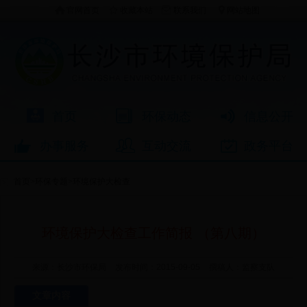
官网首页
收藏本站
联系我们
网站地图
首页
环保动态
信息公开
办事服务
互动交流
政务平台
首页
>
环保专题
>
环境保护大检查
环境保护大检查工作简报 （第八期）
来源：长沙市环保局
发布时间：2015-09-05
撰稿人：监察支队
文章内容