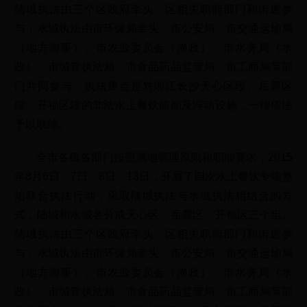
陆域执法由三个区政府牵头，区相关职能部门和街道参
与；水域执法由市环保局牵头，市公安局、市交通运输局
（地方海事）、市农业委员会（渔政）、市水务局（水
政）、市城管执法局、市食品药品监管局、市工商局等部
门共同参与。执法重点是对湘江长沙天心区段、岳麓区
段、开福区段的非法水上餐饮船舶及浮动设施，一律依法
予以取缔。
全市各级各部门按照属地管理原则和职能要求，2015
年8月6日、7日、8日、13日，开展了四次水上餐饮专项整
治联合执法行动，采取陆域执法与水域执法相结合的方
式，陆域和水域各分成天心区、岳麓区、开福区三个组。
陆域执法由三个区政府牵头，区相关职能部门和街道参
与；水域执法由市环保局牵头，市公安局、市交通运输局
（地方海事）、市农业委员会（渔政）、市水务局（水
政）、市城管执法局、市食品药品监管局、市工商局等部