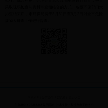
贮存、综合利用、处理处置危险废物单位进行检查，检查
采取现场检查与资料审查相结合的方式。各级环保部门大
排查结束后，市环保局将于8月31日至9月2日对全市危险
废物大排查工作进行督查。
网站地图
|
关于我们
|
联系我们
|
后台入口
主办单位：28365365备用网址 技术支持：长沙市电子政务办