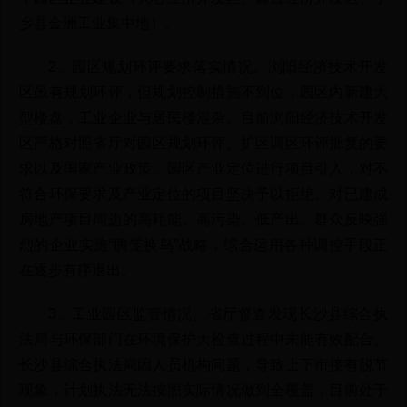
乡县金洲工业集中地）。
2、园区规划环评要求落实情况。浏阳经济技术开发
区虽有规划环评，但规划控制措施不到位，园区内新建大
型楼盘，工业企业与居民楼混杂。目前浏阳经济技术开发
区严格对照省厅对园区规划环评、扩区调区环评批复的要
求以及国家产业政策、园区产业定位进行项目引入，对不
符合环保要求及产业定位的项目坚决予以拒绝。对已建成
房地产项目周边的高耗能、高污染、低产出、群众反映强
烈的企业实施“腾笼换鸟”战略，综合运用各种调控手段正
在逐步有序退出。
3、工业园区监管情况。省厅督查发现长沙县综合执
法局与环保部门在环境保护大检查过程中未能有效配合。
长沙县综合执法局因人员机构问题，导致上下衔接有脱节
现象，计划执法无法按照实际情况做到全覆盖，目前处于