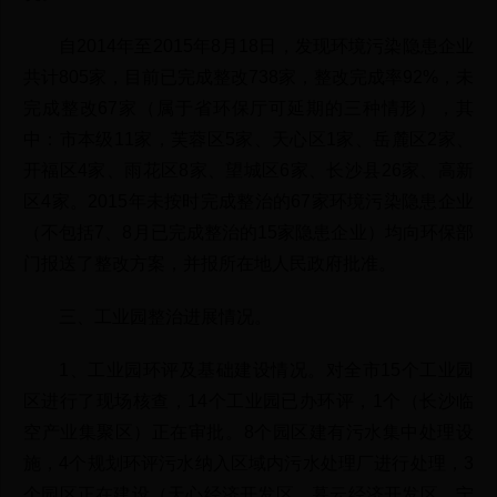
自2014年至2015年8月18日，发现环境污染隐患企业
共计805家，目前已完成整改738家，整改完成率92%，未
完成整改67家（属于省环保厅可延期的三种情形），其
中：市本级11家，芙蓉区5家、天心区1家、岳麓区2家、
开福区4家、雨花区8家、望城区6家、长沙县26家、高新
区4家。2015年未按时完成整治的67家环境污染隐患企业
（不包括7、8月已完成整治的15家隐患企业）均向环保部
门报送了整改方案，并报所在地人民政府批准。
三、工业园整治进展情况。
1、工业园环评及基础建设情况。对全市15个工业园
区进行了现场核查，14个工业园已办环评，1个（长沙临
空产业集聚区）正在审批。8个园区建有污水集中处理设
施，4个规划环评污水纳入区域内污水处理厂进行处理，3
个园区正在建设（天心经济开发区、暮云经济开发区、宁