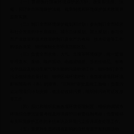
（一）贯彻执行国家环境保护的方针、政策和法律、法
规，拟订全市环境保护法规、规章制度和环境保护技术政策并
监督实施。
（二）制订全市环境保护规划和计划；参与制订全市经济
和社会发展的中长期规划、城市总体规划、国土规划；参与全
市产业政策和技术政策的制订及生产力布局、技术引进等工作
的综合决策；组织编制全市环境功能区划。
（三）负责全市水体、大气、土壤等环境保护，统一监督
管理废水、废物、噪声振动、电磁波辐射、放射性物品、有毒
化学品以及机动车尾气等方面的污染防治工作，组织制订全市
污染物排放总量计划；组织区域环境评价；负责建设项目环境
影响报告书（表）的审查、“三同时”审批及竣工验收；负责污
染治理项目计划安排，依法征收排污费，组织排污许可证发放
等工作。
（四）拟订和组织实施各项环境管理制度，组织协调城市
环境综合整治定量考核及环境保护目标责任制考核；负责接待
有关环境保护工作的来信来访及环境污染投诉调查处理工作。
（五）监督对生态环境有影响的自然资源开发利用活动、