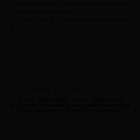
导全市环境保护业务工作；规划和指导全市环境保护系统在职
人员培训教育和精神文明建设工作。
（十三）承办市委、市人民政府和上级主管部门交办的其
他事项。
网站地图
|
关于我们
|
联系我们
|
后台入口
主办单位：28365365备用网址 技术支持：长沙市电子政务办
版权所有 © 1998－2016 www.doc39.com. All Rights Reserved
建议使用
Chrome浏览器或IE10以上的IE浏览器 1440*900分辨率浏览