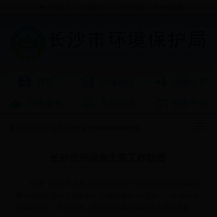
官网首页
收藏本站
联系我们
网站地图
首页
环保动态
信息公开
办事服务
互动交流
政务平台
首页
>
信息公开
>
信息公开目录
>
组织机构
>
机构职能
长沙市环保局主要工作职责
根据《长沙市人民政府办公厅关于印发<28365365备用
网址职能配置内设机构和人员编制规定>的通知》（长政办发
[2002]48号）文件精神，28365365备用网址的主要职责是：