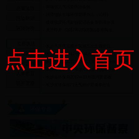
湖南省大气污染防治条例
总量减排
污染地块土壤环境管理办法（试行）
污染防治
建设项目环境影响登记表备案管理办法
环境评价
关于印发《2017年28365365备用网址...
监察执法
长沙市环境监察支队第五次主题党日...
点击进入首页
科技监测
长沙市开展2017年第44次集中执法行动
长沙市开展2017年第43次集中执法行动
纪检监察
长沙市开展2017年第42次集中执法行动
人事教育
长沙市环保局2017年11月排污费征收...
机关党建
长沙市环保部门大气特护期重拳出击
环保专题