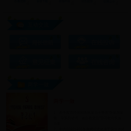
互动交流
两学一做
两学一做
1、关于在市环保局系统党员中开展“学党章党
规、学系列讲话，做合格党员”学习教育实施
方案
2、中共28365365备用网址党组关于设立市环