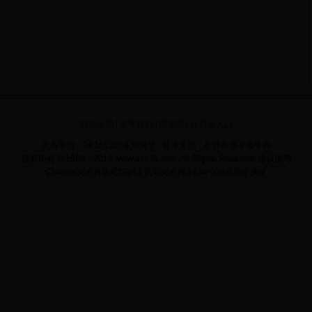
网站地图
|
关于我们
|
联系我们
|
后台入口
主办单位：28365365备用网址 技术支持：长沙市电子政务办
版权所有 © 1998－2016 www.doc39.com. All Rights Reserved
建议使用
Chrome浏览器或IE10以上的IE浏览器 1440*900分辨率浏览