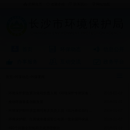
官网首页
收藏本站
联系我们
网站地图
首页
环保动态
信息公开
办事服务
互动交流
政务平台
首页
>
环保动态
>
环保要闻
环境保护部政策法规司负责人就《环境保护专用设备企业所得税优惠目录（2017年...
2018-01-02
推动环保装备创新发展
2018-01-02
环境保护部环境监测司有关负责人就《排污单位自行监测技术指南 钢铁工业及炼...
2018-01-02
环境保护部、住房城乡建设部公布第一批全国环保设施和城市污水垃圾处理设施公...
2018-01-02
490个问题全部如期完成清理整治
2018-01-02